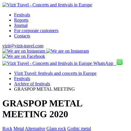
Festivals
Reports
Journal
For corporate customers
Contacts
vizit@vizit-travel.com
WhatsApp
Vizit Travel: festivals and concerts in Europe
Festivals
Archive of festivals
GRASPOP METAL MEETING
GRASPOP METAL
MEETING 2020
Rock
Metal
Alternative
Glam rock
Gothic metal