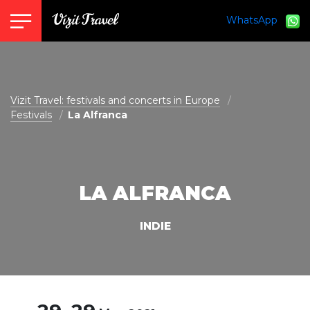
WhatsApp
vizit@vizit-travel.com
Vizit Travel: festivals and concerts in Europe
Festivals
La Alfranca
LA ALFRANCA
INDIE