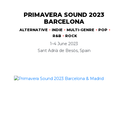
PRIMAVERA SOUND 2023
BARCELONA
ALTERNATIVE
INDIE
MULTI-GENRE
POP
R&B
ROCK
1–4 June 2023
Sant Adrià de Besòs, Spain