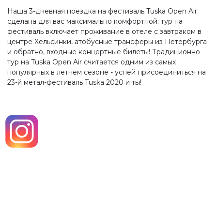
Наша 3-дневная поездка на фестиваль Tuska Open Air
сделана для вас максимально комфортной: тур на
фестиваль включает проживание в отеле с завтраком в
центре Хельсинки, атобусные трансферы из Петербурга
и обратно, входные концертные билеты! Традиционно
тур на Tuska Open Air cчитается одним из самых
популярных в летнем сезоне - успей присоединиться на
23-й метал-фестиваль Tuska 2020 и ты!